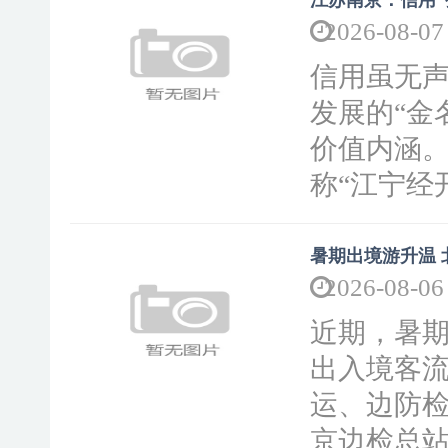
江苏南京：信用“
2026-08-07
信用虽无
发展的“金
价值内涵
称“江宁经
暑期出境游升温 
2026-08-06
近期，暑
出入境客
运、边防
京边检总