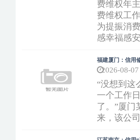
费维权年
费维权工
为提振消
感幸福感安
福建厦门：信用修
2026-08-07
“没想到这
一个工作
了。”厦门
来，该公