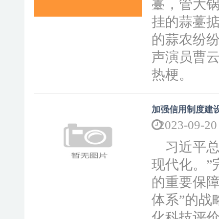
薹，管大锅
挂的蒜薹掂
的蒜农纷
声演员曹云
热梗。 网
加强信用制度建设
2023-09-20
习近平总
现代化。”
的重要保障
体系”的战
化科技评