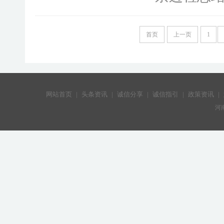
首页
上一页
1
网站首页
|
头条资讯
|
诚信分享
|
诚信指引
|
政策资讯
|
河