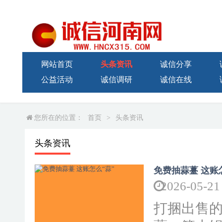
网站首页
头条资讯
诚信分享
公益活动
诚信调研
诚信在线
您所在的位置：
首页
>
头条资讯
头条资讯
免费抽蒜薹 这账
2026-05-21
打捆出售