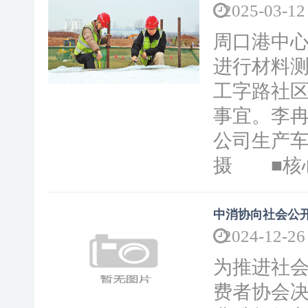
2025-03-12
周口港中
进行材料测
工字路社
事宜。李冉
公司生产车
摄 ■核心
中消协向社会公开
2024-12-26
为推进社
费者协会决