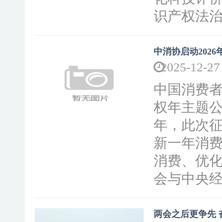
识产权法治
中消协启动202
2025-12-27
中国消费者
权年主题公
年，此次
新一年消
消费、优
会与中央经
两会之后更争先