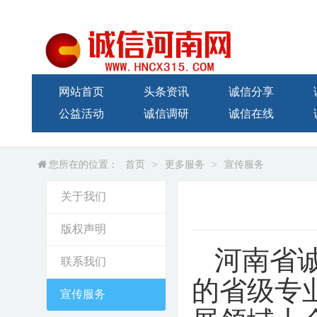
网站首页
头条资讯
诚信分享
公益活动
诚信调研
诚信在线
您所在的位置：
首页
>
更多服务
>
宣传服务
关于我们
版权声明
河南省
联系我们
的省级专
宣传服务