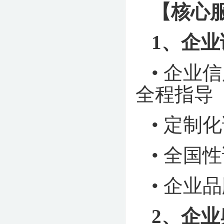
【核心
1、
企业
•
企业信
全程指导
• 定
•
全国性
•
企业品
2、
企业