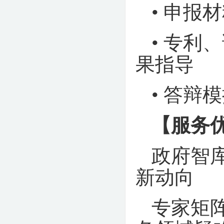
• 申报
• 专
果指导
• 答辩
【服务
政府智
新动向
专家矩