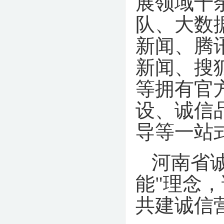
展领域十
队
、
大数
新闻、腾
新闻、搜
等拥有官
设、诚信
导等一站
河南省
能"理念
共建诚信