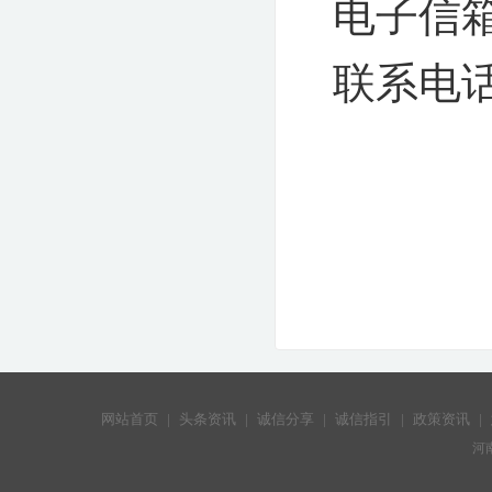
电子信
联系电
网站首页
|
头条资讯
|
诚信分享
|
诚信指引
|
政策资讯
|
河