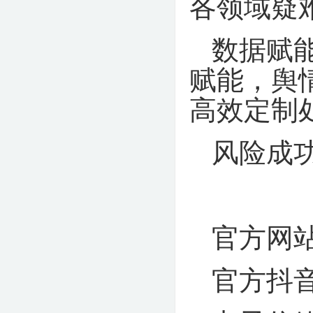
各领域疑
数据赋
赋能，舆
高效定制
风险成
官方网
官方
抖