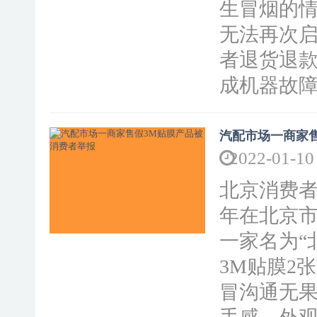
生冒烟的
无法再次
者退货退
成机器故障
汽配市场一商家
2022-01-10
北京消费者
年在北京市
一家名为“
3M贴膜2
冒沟通无果