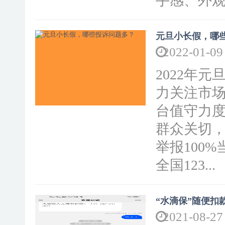
手感、外观等
元旦小长假，哪
2022-01-09
2022年元
力关注市场
台值守力
群众关切
举报100
全国123...
“水滴保”随便扣
2021-08-27