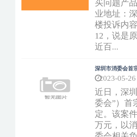
买问题产品
业地址：
楼投诉内
12，说是
近百...
深圳市消委会首
2023-05-26
近日，深圳
委会”）首
定。该案件
万元，以
委会相关