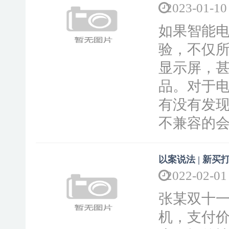
2023-01-10
如果智能
验，不仅
显示屏，
品。对于
有没有发
不兼容的会
以案说法 | 新
2022-02-01
张某双十
机，支付价