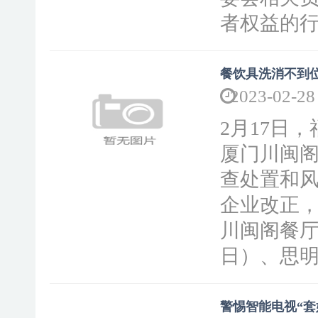
者权益的行
餐饮具洗消不到位
2023-02-28
2月17日
厦门川闽阁
查处置和风
企业改正
川闽阁餐厅
日）、思明
警惕智能电视“套