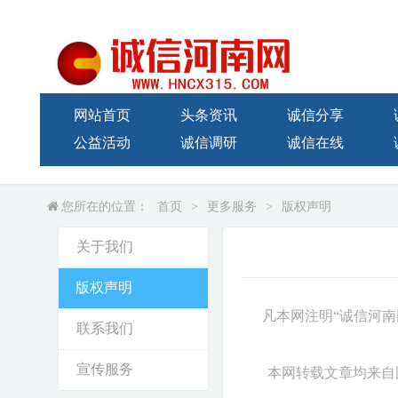
网站首页
头条资讯
诚信分享
公益活动
诚信调研
诚信在线
您所在的位置：
首页
>
更多服务
>
版权声明
关于我们
版权声明
凡本网注明“诚信
河南
联系我们
宣传服务
本网转载文章均来自