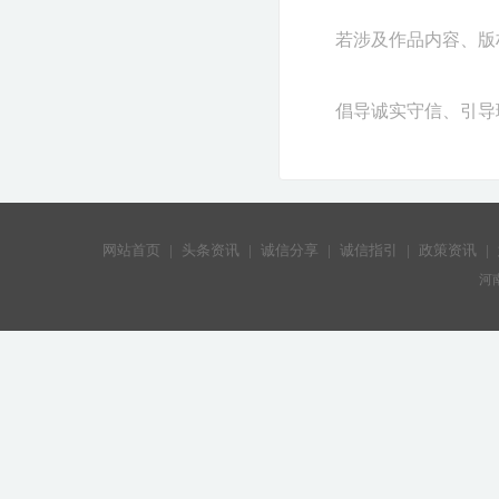
若涉及作品内容、版权和
倡导诚实守信、引导
网站首页
|
头条资讯
|
诚信分享
|
诚信指引
|
政策资讯
|
河