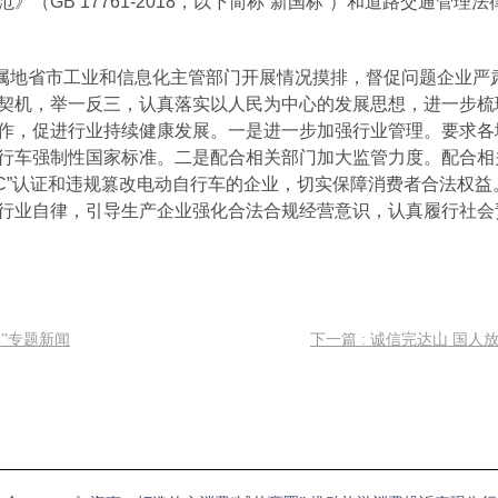
GB 17761-2018，以下简称“新国标”）和道路交通管理法
属地省市工业和信息化主管部门开展情况摸排，督促问题企业严
契机，举一反三，认真落实以人民为中心的发展思想，进一步梳
作，促进行业持续健康发展。一是进一步加强行业管理。要求各
行车强制性国家标准。二是配合相关部门加大监管力度。配合相
C”认证和违规篡改电动自行车的企业，切实保障消费者合法权益
行业自律，引导生产企业强化合法合规经营意识，认真履行社会
为”专题新闻
下一篇 : 诚信完达山 国人