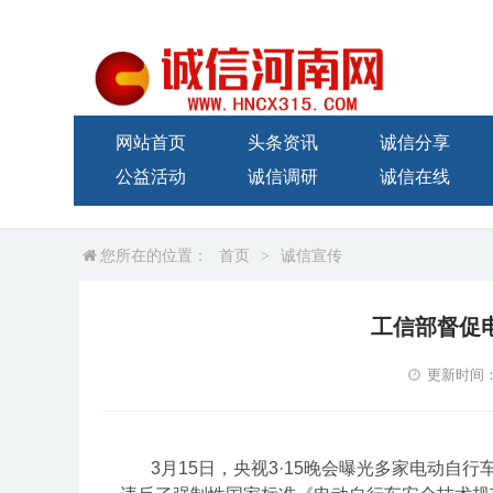
网站首页
头条资讯
诚信分享
公益活动
诚信调研
诚信在线
您所在的位置：
首页
>
诚信宣传
工信部督促
更新时间：20
3月15日，央视3·15晚会曝光多家电动自