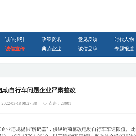
诚信指引
政策资讯
意见反馈
时代人物
诚信宣传
典范企业
诚信品牌
专题报道
电动自行车问题企业严肃整改
22-03-18 08:27:38
点击：
23001
行车企业违规提供“解码器”，供经销商篡改电动自行车车速限值。此