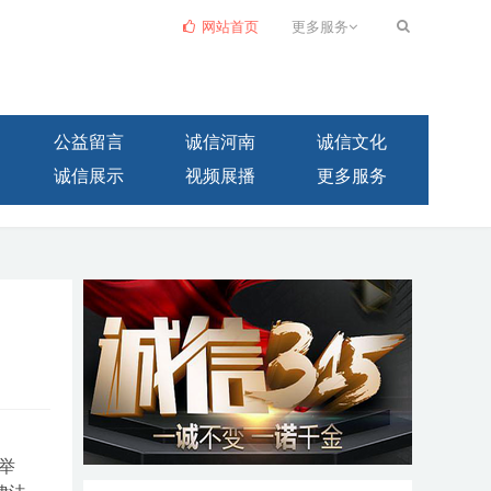
网站首页
更多服务
公益留言
诚信河南
诚信文化
诚信展示
视频展播
更多服务
举