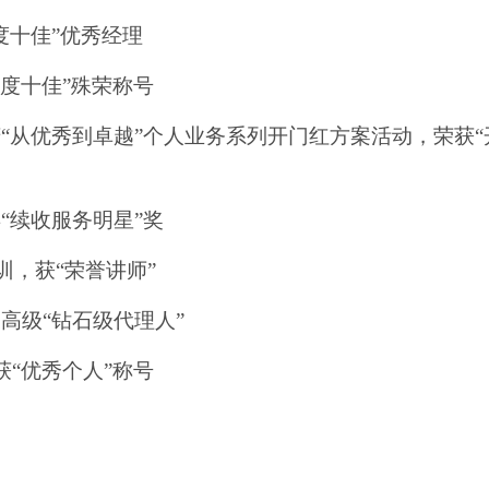
月度十佳”优秀经理
“月度十佳”殊荣称号
年庆“从优秀到卓越”个人业务系列开门红方案活动，荣获“
年“续收服务明星”奖
培训，获“荣誉讲师”
最高级“钻石级代理人”
中获“优秀个人”称号