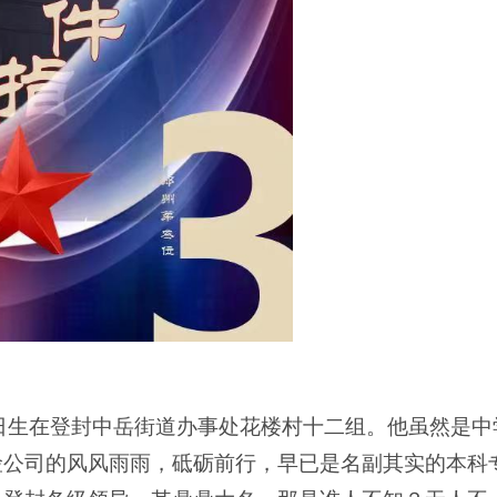
月24日生在登封中岳街道办事处花楼村十二组。他虽然是中
险公司的风风雨雨，砥砺前行，早已是名副其实的本科