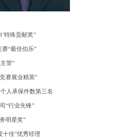
08’特殊贡献奖”
竞赛“最佳伯乐”
秀主管”
务竞赛展业精英”
销部个人承保件数第三名
司“行业先锋”
服务明星奖”
月度十佳”优秀经理