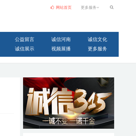
网站首页
更多服务
公益留言
诚信河南
诚信文化
诚信展示
视频展播
更多服务