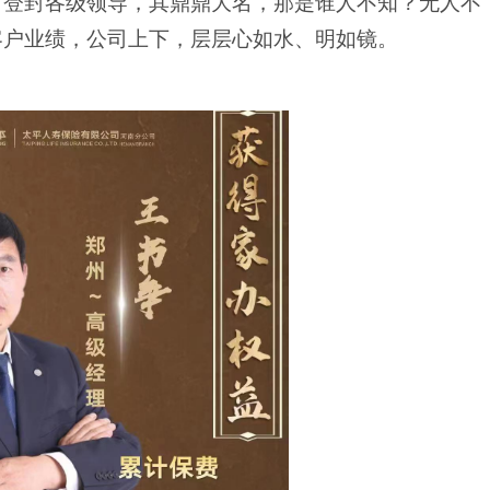
、登封各级领导，其鼎鼎大名，那是谁人不知？无人不
客户业绩，公司上下，层层心如水、明如镜。