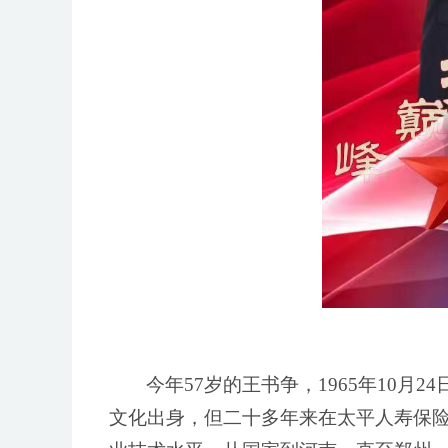
今年
57岁的王书争，1965年10
文化出身，但二十多年来在太平人寿保