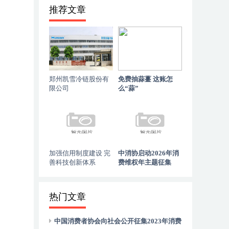
推荐文章
郑州凯雪冷链股份有
免费抽蒜薹 这账怎
限公司
么“蒜”
加强信用制度建设 完
中消协启动2026年消
善科技创新体系
费维权年主题征集
热门文章
中国消费者协会向社会公开征集2023年消费