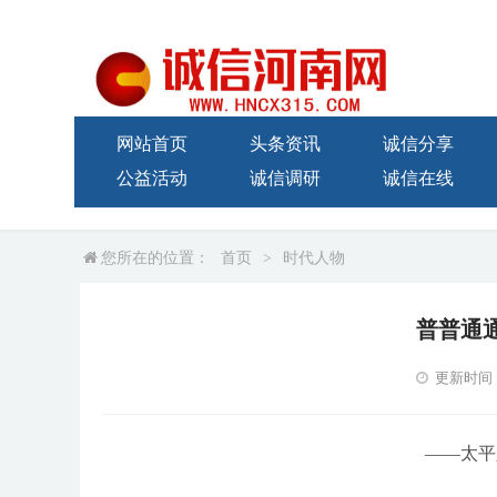
网站首页
头条资讯
诚信分享
公益活动
诚信调研
诚信在线
您所在的位置：
首页
>
时代人物
普普通
更新时间：20
——太平