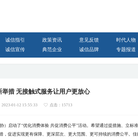
诚信指引
政策资讯
意见反馈
时代人物
诚信宣传
典范企业
诚信品牌
专题报道
新举措 无接触式服务让用户更放心
23-01-12 15:55:33
点击：
15713
中消协）启动了“优化消费体验 共促消费公平”活动。希望通过提措施、立标
措，促进实现更有保障、更深层次、更大范围、更可持续的消费公平。佳