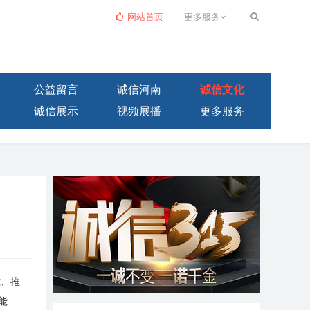
网站首页
更多服务
公益留言
诚信河南
诚信文化
诚信展示
视频展播
更多服务
准、推
能