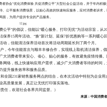
费者协会“优化消费体验 共促消费公平”大型社会公益活动，并于年内积极
待、公平服务消费场景，以贴心高效的快速响应服务，应对消费者诉求，
局面，为用户提供专业的产品服务。
费公平”的倡议，佳能以“暖心服务、打印无忧”为活动宗旨，从20
清洁保养15周年活动、“焕”新计划、延保7折优惠购等一系列暖心
活动，佳能清洁保养活动首次将活动周期延长到了两个月。
用户，今年佳能首次与顺丰丰修合作，实现线上取机清洁保养，
广大消费者带来安心、省心、贴心的服务，有效避免疫情传播。
务网络，线上快速响应用户需求，减少广大消费者等待的时间，
力提升服务效率和服务品质。
和全国231家销售服务网点的结合，在本次活动中特别为企业用
业高质量发展，真正让无忧打印落实落地。
约责任，欢迎社会各界共同监督。）
来源：中国消费