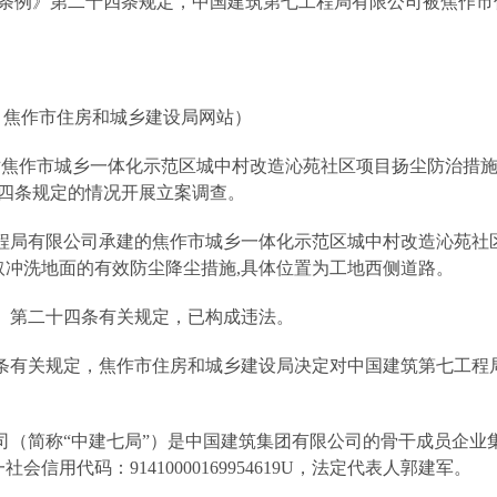
条例》第二十四条规定，中国建筑第七工程局有限公司被焦作市
：焦作市住房和城乡建设局网站）
8日对焦作市城乡一体化示范区城中村改造沁苑社区项目扬尘防治措
四条规定的情况开展立案调查。
七工程局有限公司承建的焦作市城乡一体化示范区城中村改造沁苑社
取冲洗地面的有效防尘降尘措施,具体位置为工地西侧道路。
》第二十四条有关规定，已构成违法。
条有关规定，焦作市住房和城乡建设局决定对中国建筑第七工程
司（简称“中建七局”）是中国建筑集团有限公司的骨干成员企业
信用代码：91410000169954619U，法定代表人郭建军。