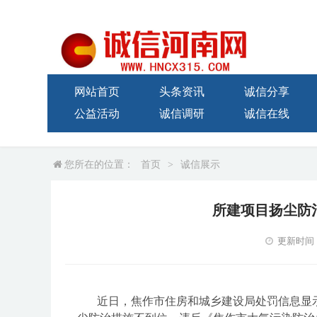
网站首页
头条资讯
诚信分享
公益活动
诚信调研
诚信在线
您所在的位置：
首页
>
诚信展示
所建项目扬尘防
更新时间：20
近日，焦作市住房和城乡建设局处罚信息显