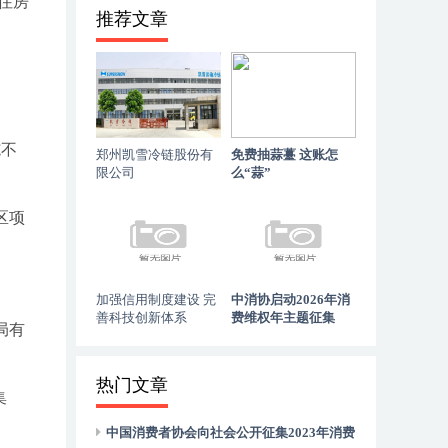
住房
推荐文章
施不
郑州凯雪冷链股份有
免费抽蒜薹 这账怎
限公司
么“蒜”
区项
加强信用制度建设 完
中消协启动2026年消
善科技创新体系
费维权年主题征集
局有
热门文章
集
中国消费者协会向社会公开征集2023年消费