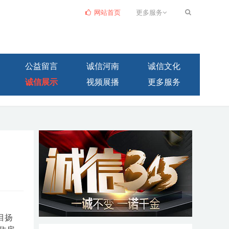
网站首页
更多服务
公益留言
诚信河南
诚信文化
诚信展示
视频展播
更多服务
目扬