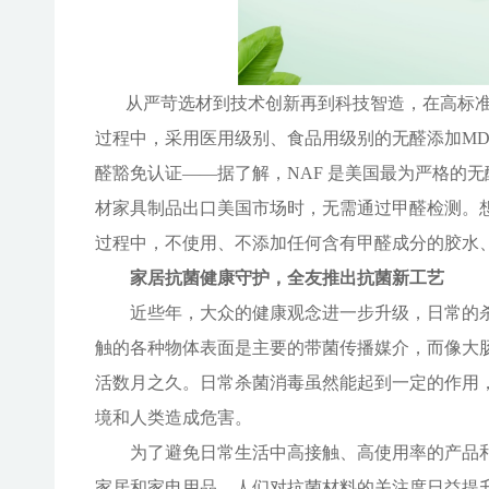
从严苛选材到技术创新再到科技智造，在高标
过程中，采用医用级别、食品用级别的无醛添加
M
醛豁免认证——据了解，NAF 是美国最为严格的
材家具制品出口美国市场时，无需通过甲醛检测。
过程中，不使用、不添加任何含有甲醛成分的胶水
家居抗菌健康守护，全友推出抗菌新工艺
近些年，大众的健康观念进一步升级，日常的
触的各种物体表面是主要的带菌传播媒介，而像大
活数月之久。日常杀菌消毒虽然能起到一定的作用
境和人类造成危害。
为了避免日常生活中高接触、高使用率的产品
家居和家电用品，人们对抗菌材料的关注度日益提