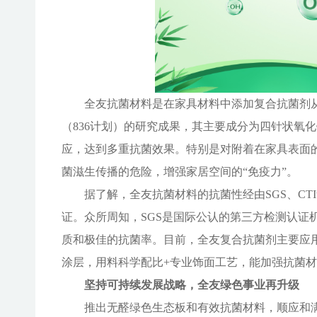
全友抗菌材料是在家具材料中添加复合抗菌剂
（
836计划）的研究成果，其主要成分为四针状氧
应，达到多重抗菌效果。特别是对附着在家具表面
菌滋生传播的危险，增强家居空间的“免疫力”。
据了解，全友抗菌材料的抗菌性经由
SGS、
证。众所周知，SGS是国际公认的第三方检测认证
质和极佳的抗菌率。目前，全友复合抗菌剂主要应
涂层，用料科学配比+专业饰面工艺，能加强抗菌
坚持可持续发展战略，全友绿色事业再升级
推出无醛绿色生态板和有效抗菌材料，顺应和