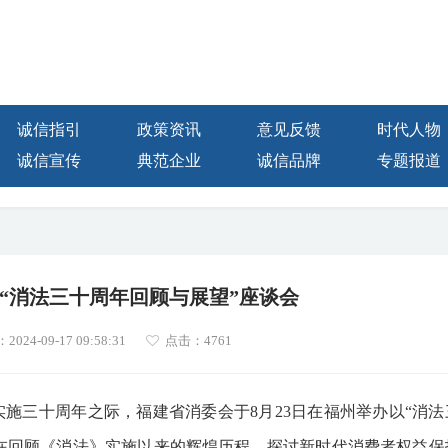
诚信指引
政策资讯
意见反馈
时代人物
诚信宣传
典范企业
诚信品牌
专题报道
“消法三十周年回顾与展望”座谈会
24-09-17 09:58:31
点击：
4761
施三十周年之际，福建省消委会于8月23日在福州举办以“消法
在回顾《消法》实施以来的辉煌历程，探讨新时代消费者权益保