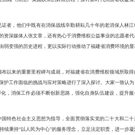
见证者，他们中既有在消保战线辛勤耕耘几十年的老消保人林江
的资深媒体人张文章，还有热心于消费维权公益事业的志愿者代
由弱变强的历史进程，更以实际行动推动了福建省消费环境的显
颁布以来的重要里程碑与成就，对福建省在消费维权领域所取得
保护工作面临的挑战与应对策略进行了深入探讨。大家一致认为
样化，消保工作必须不断创新思路，强化自身队伍建设，提升服
中国特色社会主义思想为指导，全面贯彻落实党的二十大和二十
持续秉持“以人民为中心”的服务理念，立足法定职责，进一步凝