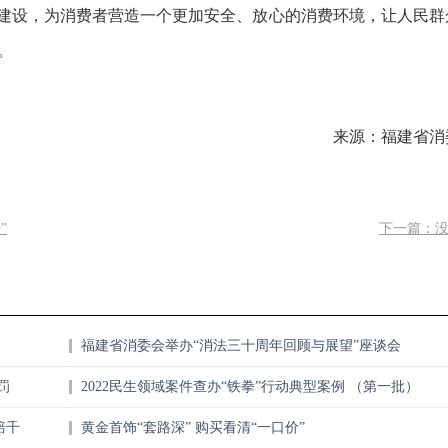
牌建设，为消费者营造一个更加安全、放心的消费环境，让人民群
。
来源：福建省消
”
下一篇：
福建省消委会举办“消法三十周年回顾与展望”座谈会
罚
2022民生领域案件查办“铁拳”行动典型案例 （第一批）
赔千
黄金首饰“套路深” 购买看清“一口价”