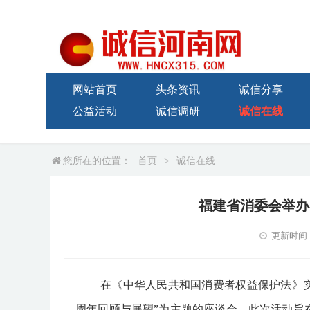
网站首页
头条资讯
诚信分享
公益活动
诚信调研
诚信在线
您所在的位置：
首页
>
诚信在线
福建省消委会举办
更新时间：20
在《中华人民共和国消费者权益保护法》实
周年回顾与展望”为主题的座谈会。此次活动旨