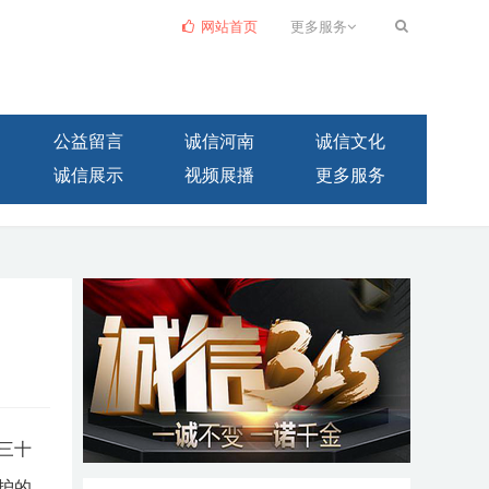
网站首页
更多服务
公益留言
诚信河南
诚信文化
诚信展示
视频展播
更多服务
三十
护的