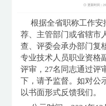
更新时间：2024-
根据全省职称工作安
荐、主管部门或省辖市
查、评委会承办部门复
专业技术人员职业资格
评审，
27
名同志通过评
下，请予监
督。如对公
以书面形式反馈我们。