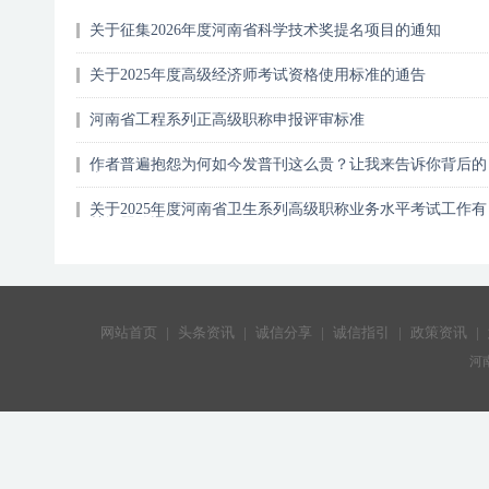
关于征集2026年度河南省科学技术奖提名项目的通知
关于2025年度高级经济师考试资格使用标准的通告
河南省工程系列正高级职称申报评审标准
作者普遍抱怨为何如今发普刊这么贵？让我来告诉你背后的
真正原因！
关于2025年度河南省卫生系列高级职称业务水平考试工作有
关问题的通知
网站首页
|
头条资讯
|
诚信分享
|
诚信指引
|
政策资讯
|
河