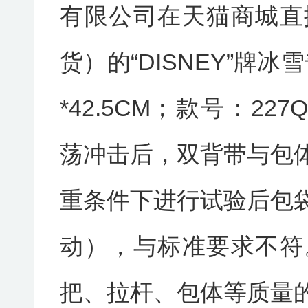
有限公司在天猫商城直
货）的“DISNEY”牌冰
*42.5CM；款号：227
荡冲击后，双背带与包
重条件下进行试验后包
动），与标准要求不符
把、拉杆、包体等质量