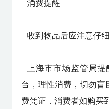
消费提醒
收到物品后应注意仔
上海市市场监管局提
台，理性消费，切勿盲目
费凭证，消费者如购买