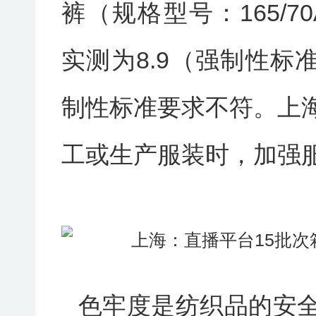
裤（规格型号：165/70
实测为8.9（强制性标准
制性标准要求不符。上
工或生产服装时，加强服
色牢度是纺织品的安