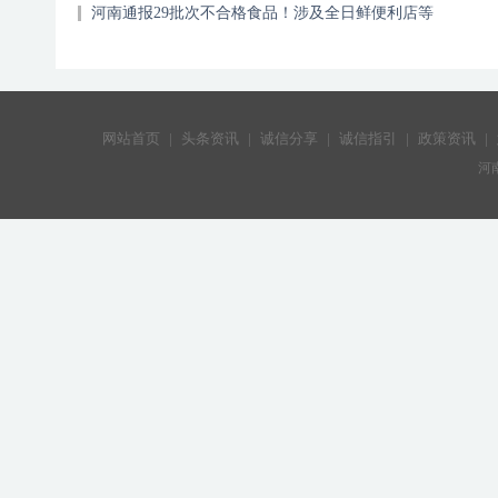
河南通报29批次不合格食品！涉及全日鲜便利店等
网站首页
|
头条资讯
|
诚信分享
|
诚信指引
|
政策资讯
|
河