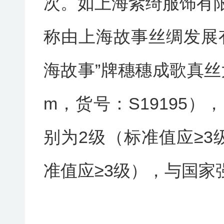
次。如上海紫绮服饰有
称由上海故事丝绸发展
海故事”牌穗穗成歌真丝大
m，货号：S19195
别为2级（标准值应≥3
准值应≥3级），与国家