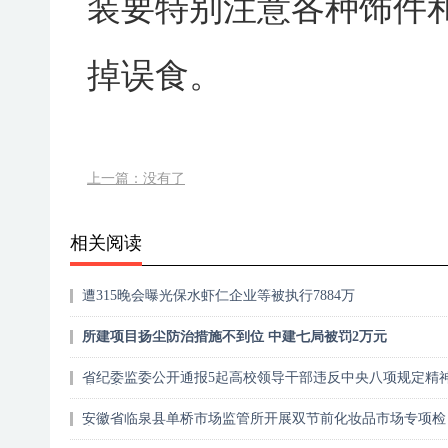
装要特别注意各种饰件
掉误食。
上一篇：没有了
相关阅读
遭315晚会曝光保水虾仁企业等被执行7884万
所建项目扬尘防治措施不到位 中建七局被罚2万元
省纪委监委公开通报5起高校领导干部违反中央八项规定精
典型案例
安徽省临泉县单桥市场监管所开展双节前化妆品市场专项检
查